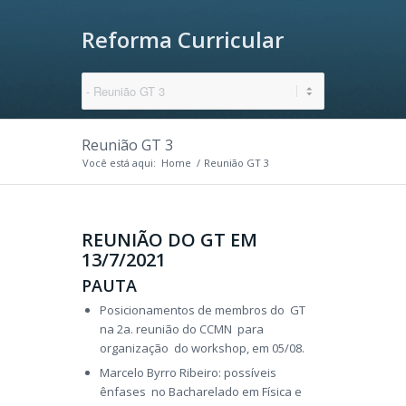
Reforma Curricular
Reunião GT 3
Você está aqui:
Home
/
Reunião GT 3
REUNIÃO DO GT EM
13/7/2021
PAUTA
Posicionamentos de membros do GT
na 2a. reunião do CCMN para
organização do workshop, em 05/08.
Marcelo Byrro Ribeiro: possíveis
ênfases no Bacharelado em Física e