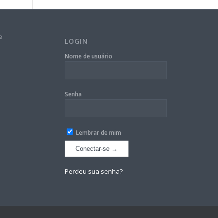
e
LOGIN
Nome de usuário
Senha
Lembrar de mim
Perdeu sua senha?