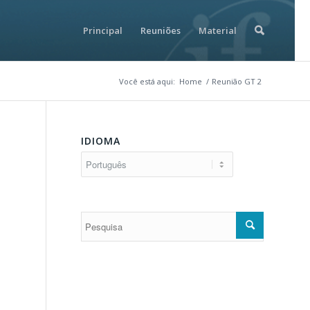
Principal
Reuniões
Material
Você está aqui:
Home
/
Reunião GT 2
IDIOMA