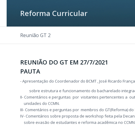
Reforma Curricular
Reunião GT 2
REUNIÃO DO GT EM 27/7/2021
PAUTA
- Apresentação do Coordenador do BCMT , José Ricardo França
sobre estrutura e funcionamento do bacharelado integra
II- Comentários e perguntas por visitantes pertencentes a ou
unidades do CCMN.
III- Comentários e perguntas por membros do GT(Reforma) do I
IV- Comentários sobre proposta de workshop feita pela Decan
sobre evasão de estudantes e reforma acadêmica no CCMN