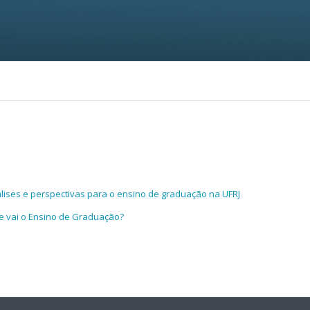
lises e perspectivas para o ensino de
graduação na UFRJ
e vai o Ensino de Graduação?