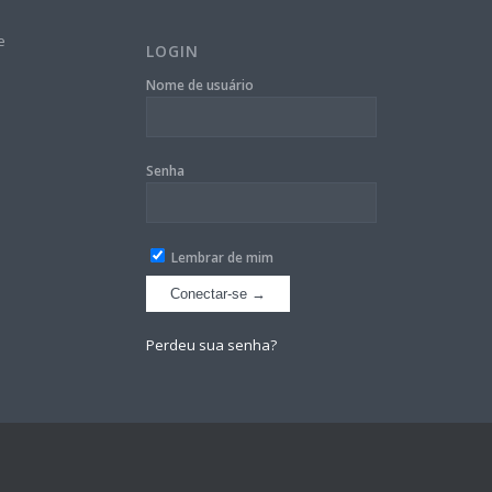
e
LOGIN
Nome de usuário
Senha
Lembrar de mim
Perdeu sua senha?