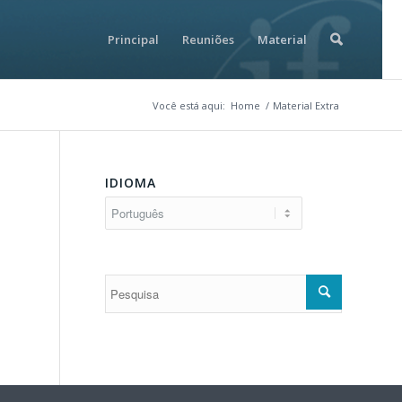
Principal
Reuniões
Material
Você está aqui:
Home
/
Material Extra
IDIOMA