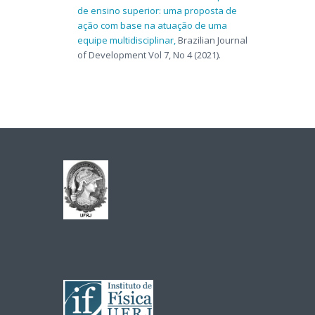
de ensino superior: uma proposta de
ação com base na atuação de uma
equipe multidisciplinar,
Brazilian Journal
of Development Vol 7, No 4 (2021).