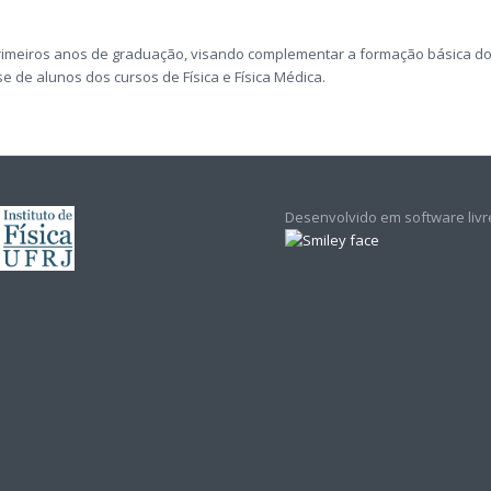
 primeiros anos de graduação, visando complementar a formação básica d
e de alunos dos cursos de Física e Física Médica.
Desenvolvido em software livr