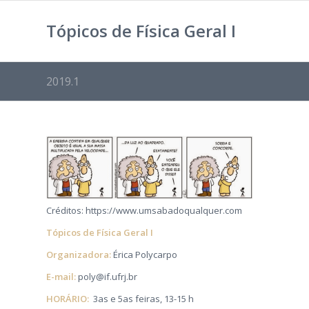
Tópicos de Física Geral I
2019.1
Créditos: https://www.umsabadoqualquer.com
Tópicos de Física Geral I
Organizadora:
Érica Polycarpo
E-mail:
poly@if.ufrj.br
HORÁRIO:
3as e 5as feiras, 13-15 h