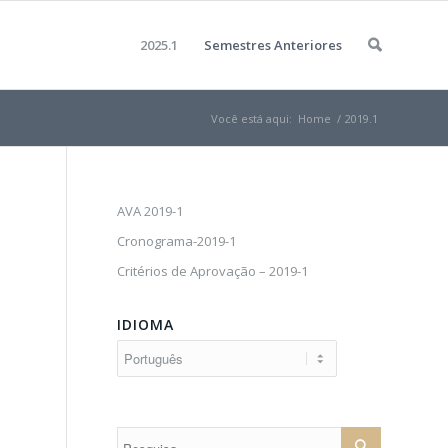
2025.1
Semestres Anteriores
Você está aqui:
Home
/
2019.1
AVA 2019-1
Cronograma-2019-1
Critérios de Aprovação – 2019-1
IDIOMA