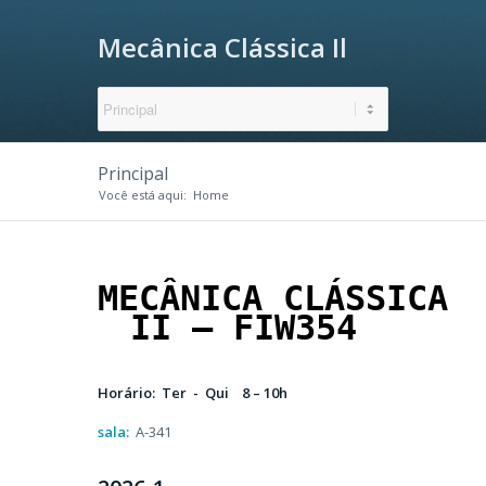
Mecânica Clássica Il
Principal
Você está aqui:
Home
MECÂNICA CLÁSSICA
II – FIW354
Horário:
Ter - Qui 8 – 10h
sala:
A-341