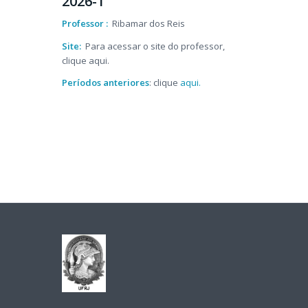
2026-1
Professor :
Ribamar dos Reis
Site:
Para acessar o site do professor,
clique aqui.
Períodos anteriores
: clique
aqui.