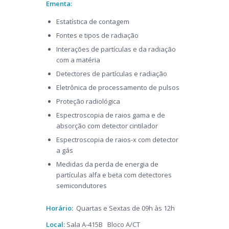
Ementa:
Estatística de contagem
Fontes e tipos de radiação
Interações de partículas e da radiação
com a matéria
Detectores de partículas e radiação
Eletrônica de processamento de pulsos
Proteção radiológica
Espectroscopia de raios gama e de
absorção com detector cintilador
Espectroscopia de raios-x com detector
a gás
Medidas da perda de energia de
partículas alfa e beta com detectores
semicondutores
Horário:
Quartas e Sextas de 09h às 12h
Local:
Sala A-415B Bloco A/CT