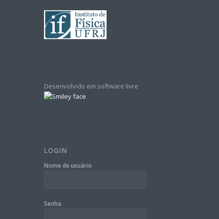
Desenvolvido em software livre
LOGIN
Nome de usuário
Senha