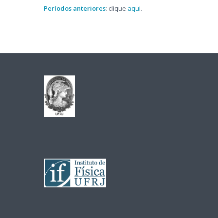
Períodos anteriores
: clique
aqui
.