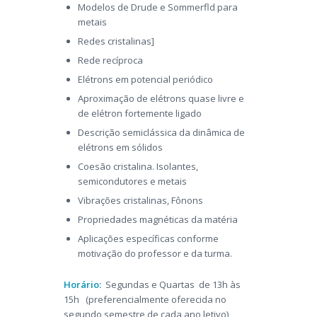
Modelos de Drude e Sommerfld para
metais
Redes cristalinas]
Rede recíproca
Elétrons em potencial periódico
Aproximação de elétrons quase livre e
de elétron fortemente ligado
Descrição semiclássica da dinâmica de
elétrons em sólidos
Coesão cristalina. Isolantes,
semicondutores e metais
Vibrações cristalinas, Fônons
Propriedades magnéticas da matéria
Aplicações específicas conforme
motivação do professor e da turma.
Horário:
Segundas e Quartas de 13h às
15h (preferencialmente oferecida no
segundo semestre de cada ano letivo)